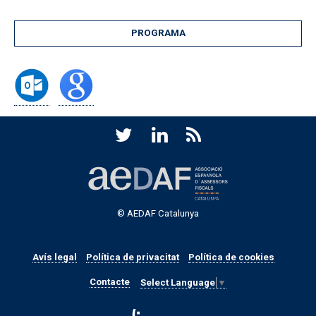
PROGRAMA
© AEDAF Catalunya
Avís legal
Política de privacitat
Política de cookies
Contacte
Select Language
▼