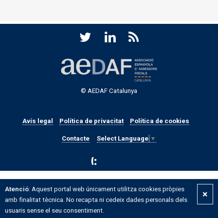
© AEDAF Catalunya
Avís legal
Política de privacitat
Política de cookies
Contacte
Select Language
▼
Atenció
: Aquest portal web únicament utilitza cookies pròpies
×
amb finalitat tècnica. No recapta ni cedeix dades personals dels
usuaris sense el seu consentiment.