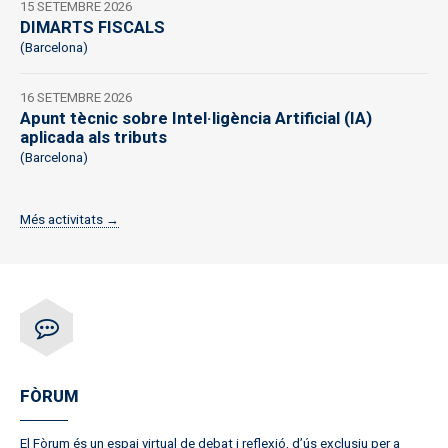
15 SETEMBRE 2026
DIMARTS FISCALS
(Barcelona)
16 SETEMBRE 2026
Apunt tècnic sobre Intel·ligència Artificial (IA)
aplicada als tributs
(Barcelona)
Més activitats →
FÒRUM
El Fòrum és un espai virtual de debat i reflexió, d’ús exclusiu per a