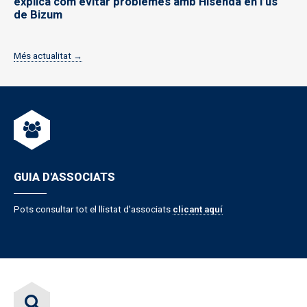
explica com evitar problemes amb Hisenda en l’ús
de Bizum
Més actualitat →
GUIA D'ASSOCIATS
Pots consultar tot el llistat d'associats
clicant aquí