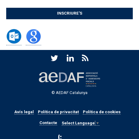
INSCRIURE'S
© AEDAF Catalunya
Avís legal
Política de privacitat
Política de cookies
Contacte
Select Language
▼