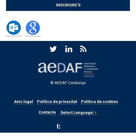
INSCRIURE'S
© AEDAF Catalunya
Avís legal
Política de privacitat
Política de cookies
Contacte
Select Language
▼