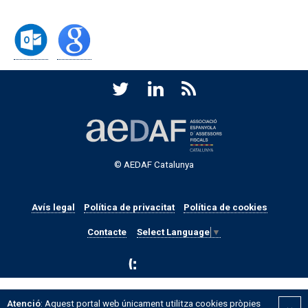
© AEDAF Catalunya
Avís legal
Política de privacitat
Política de cookies
Contacte
Select Language
▼
Atenció
: Aquest portal web únicament utilitza cookies pròpies