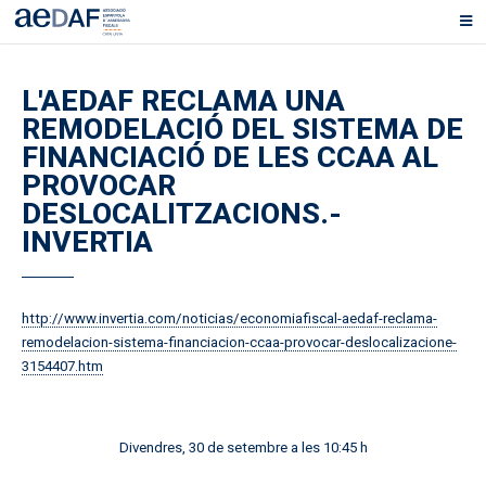
L'AEDAF RECLAMA UNA
REMODELACIÓ DEL SISTEMA DE
FINANCIACIÓ DE LES CCAA AL
PROVOCAR
DESLOCALITZACIONS.-
INVERTIA
http://www.invertia.com/noticias/economiafiscal-aedaf-reclama-
remodelacion-sistema-financiacion-ccaa-provocar-deslocalizacione-
3154407.htm
Divendres, 30 de setembre a les 10:45 h