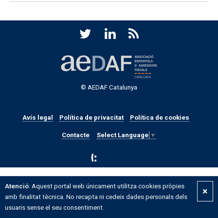
© AEDAF Catalunya
Avís legal
Política de privacitat
Política de cookies
Contacte
Select Language
▼
Atenció
: Aquest portal web únicament utilitza cookies pròpies
×
amb finalitat tècnica. No recapta ni cedeix dades personals dels
usuaris sense el seu consentiment.