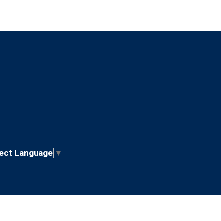
ect Language
▼