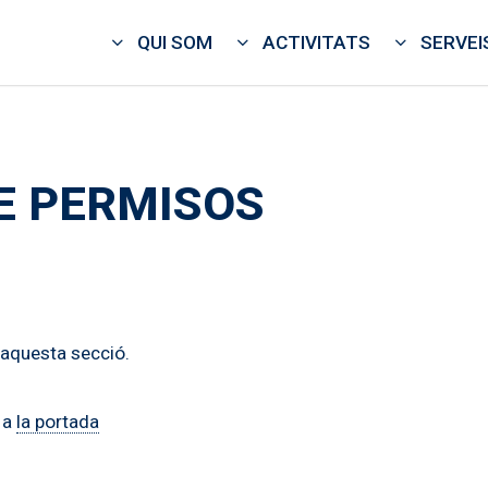
QUI SOM
ACTIVITATS
SERVEI
E PERMISOS
r aquesta secció.
 a
la portada