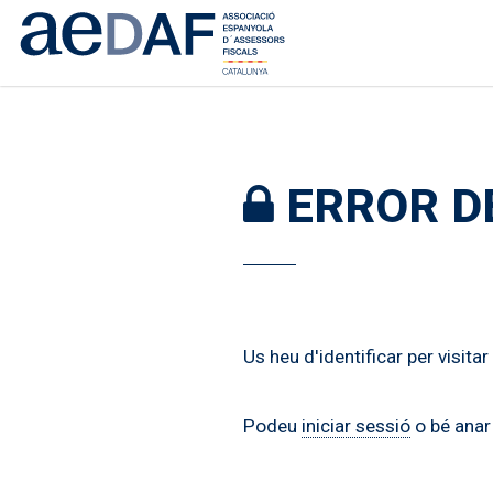
ERROR D
Us heu d'identificar per visita
Podeu
iniciar sessió
o bé anar