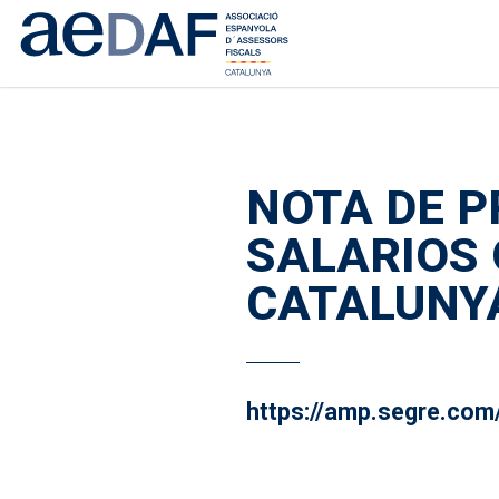
NOTA DE P
SALARIOS 
CATALUNYA
https://amp.segre.co