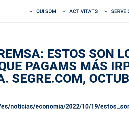
QUI SOM
ACTIVITATS
SERVEI
REMSA: ESTOS SON L
QUE PAGAMS MÁS IRP
. SEGRE.COM, OCTUB
m/es/noticias/economia/2022/10/19/estos_s