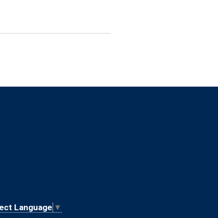
ect Language
▼