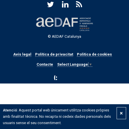
© AEDAF Catalunya
Avís legal
Política de privacitat
Política de cookies
Contacte
Select Language
▼
Atenció
: Aquest portal web únicament utilitza cookies pròpies
×
amb finalitat tècnica. No recapta ni cedeix dades personals dels
usuaris sense el seu consentiment.