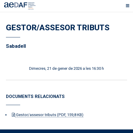
GESTOR/ASSESOR TRIBUTS
Sabadell
Dimecres, 21 de gener de 2026 a les 16:30 h
DOCUMENTS RELACIONATS
Gestor/assesor tributs (PDF, 159,8 KB)