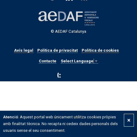
© AEDAF Catalunya
Avís legal
Política de privacitat
Política de cookies
Contacte
Select Language
▼
Atenció
: Aquest portal web únicament utilitza cookies pròpies
×
amb finalitat tècnica. No recapta ni cedeix dades personals dels
usuaris sense el seu consentiment.