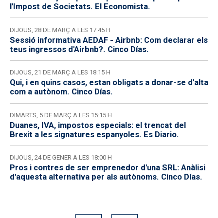
l'Impost de Societats. El Economista.
DIJOUS, 28 DE MARÇ A LES 17:45 H
Sessió informativa AEDAF - Airbnb: Com declarar els
teus ingressos d'Airbnb?. Cinco Días.
DIJOUS, 21 DE MARÇ A LES 18:15 H
Qui, i en quins casos, estan obligats a donar-se d'alta
com a autònom. Cinco Días.
DIMARTS, 5 DE MARÇ A LES 15:15 H
Duanes, IVA, impostos especials: el trencat del
Brexit a les signatures espanyoles. Es Diario.
DIJOUS, 24 DE GENER A LES 18:00 H
Pros i contres de ser emprenedor d'una SRL: Anàlisi
d'aquesta alternativa per als autònoms. Cinco Días.