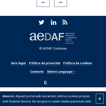
<<
>>
© AEDAF Catalunya
Avís legal
Política de privacitat
Política de cookies
Contacte
Select Language
▼
Atenció
: Aquest portal web únicament utilitza cookies pròpies
×
amb finalitat tècnica. No recapta ni cedeix dades personals dels