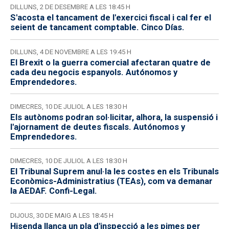
DILLUNS, 2 DE DESEMBRE A LES 18:45 H
S'acosta el tancament de l'exercici fiscal i cal fer el
seient de tancament comptable. Cinco Días.
DILLUNS, 4 DE NOVEMBRE A LES 19:45 H
El Brexit o la guerra comercial afectaran quatre de
cada deu negocis espanyols. Autónomos y
Emprendedores.
DIMECRES, 10 DE JULIOL A LES 18:30 H
Els autònoms podran sol·licitar, alhora, la suspensió i
l'ajornament de deutes fiscals. Autónomos y
Emprendedores.
DIMECRES, 10 DE JULIOL A LES 18:30 H
El Tribunal Suprem anul·la les costes en els Tribunals
Econòmics-Administratius (TEAs), com va demanar
la AEDAF. Confi-Legal.
DIJOUS, 30 DE MAIG A LES 18:45 H
Hisenda llança un pla d'inspecció a les pimes per