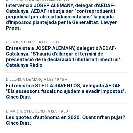
Intervenció JOSEP ALEMANY, delegat d'AEDAF-
Catalunya. AEDAF rebutja per "contraproduent i
perjudicial per als ciutadans catalans" la pujada
d'impostos plantejada per la Generalitat. Lawyer
Press.
DIJOUS, 9 D'ABRIL A LES 17:00 H
Entrevista a JOSEP ALEMANY, delegat d'AEDAF-
Catalunya. "S'hauria d'allargar el termini de
presentació de la declaració tributària trimestral".
Catalunya Ràdio
DILLUNS, 9 DE MARÇ A LES 19:15 H
Entrevista a STELLA RAVENTÓS, delegada AEDAF.
"Els assessors fiscals no ajudem a evadir impostos".
Cinco Días.
DIMARTS, 21 DE GENER A LES 19:30 H
Les quotes d'autònoms en 2020. Quant m'han pujat?
Cinco Días.